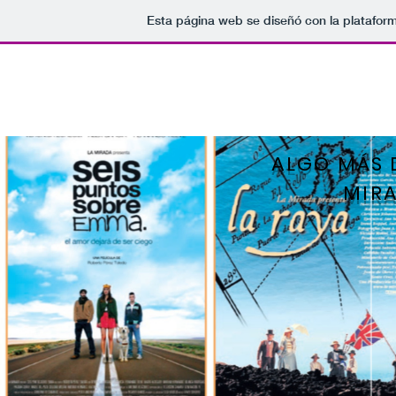
Esta página web se diseñó con la platafor
ALGO MÁS 
MIR