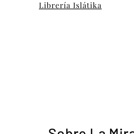
Librería Islátika
Sobre La Mir