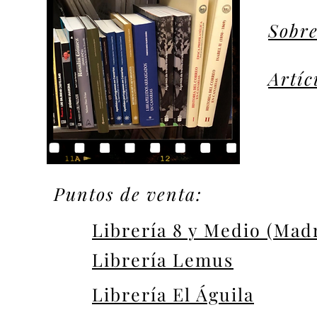
Sobre
Artíc
Puntos de venta:
Librería 8 y Medio (Mad
Librería Lemus
Librería El Águila