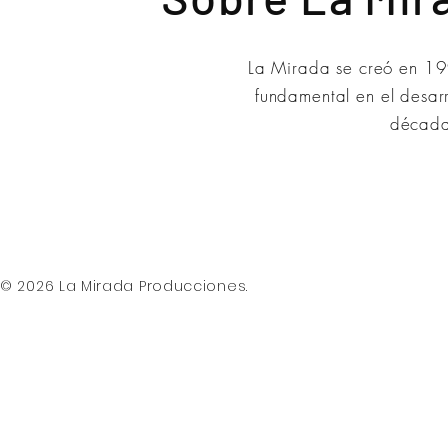
La Mirada se creó en 199
fundamental en el desarr
década 
© 2026 La Mirada Producciones.