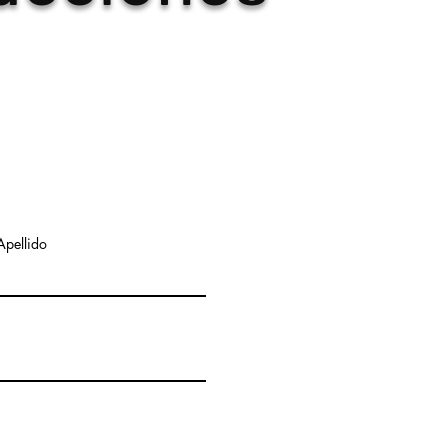
Apellido