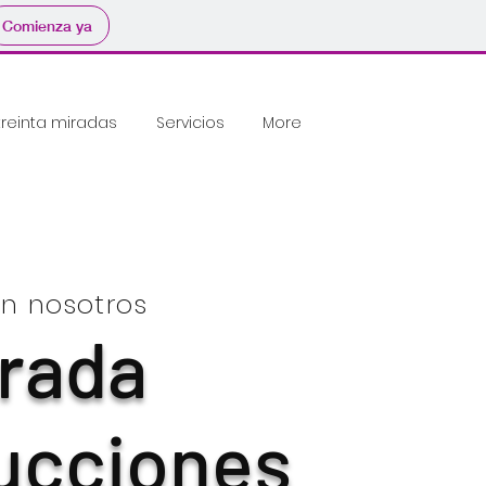
Comienza ya
treinta miradas
Servicios
More
n nosotros
irada
ucciones