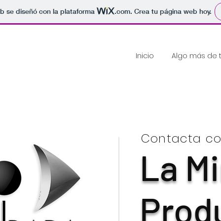
b se diseñó con la plataforma
.com
. Crea tu página web hoy.
Inicio
Algo más de 
Contacta co
La M
Prod